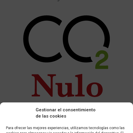
CO2Nulo
Gestionar el consentimiento
de las cookies
Este nivel de certificación está diseñado para edificios que
no tienen emisiones en uso derivadas de la combustión in
Para ofrecer las mejores experiencias, utilizamos tecnologías como las
situ, además, calculan y reducen un
10%8 su huella de